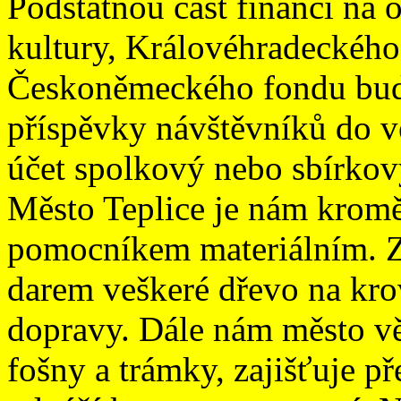
Podstatnou část financí na 
kultury, Královéhradeckého 
Českoněmeckého fondu budo
příspěvky návštěvníků do v
účet spolkový nebo sbírkov
Město Teplice je nám krom
pomocníkem materiálním. Z 
darem veškeré dřevo na kro
dopravy. Dále nám město v
fošny a trámky, zajišťuje př