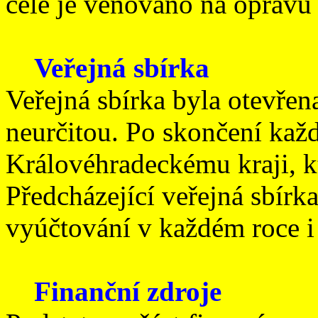
celé je věnováno na opravu
Veřejná sbírka
Veřejná sbírka byla otevřen
neurčitou. Po skončení ka
Královéhradeckému kraji, k
Předcházející veřejná sbírk
vyúčtování v každém roce i
Finanční zdroje