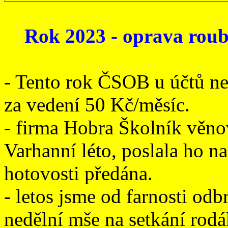
Rok 2023 - oprava roube
- Tento rok ČSOB u účtů ne
za vedení 50 Kč/měsíc.
- firma Hobra Školník věno
Varhanní léto, poslala ho na
hotovosti předána.
- letos jsme od farnosti odb
nedělní mše na setkání rod