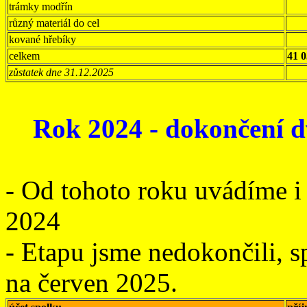
trámky modřín
různý materiál do cel
kované hřebíky
celkem
41 
zůstatek dne 31.12.2025
Rok 2024 - dokončení d
- Od tohoto roku uvádíme i e
2024
- Etapu jsme nedokončili, s
na červen 2025.