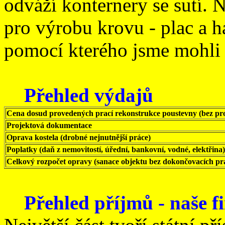
odváží konternery se sutí. 
pro výrobu krovu - plac a 
pomocí kterého jsme mohli 
Přehled výdajů
Cena dosud provedených prací rekonstrukce poustevny (bez pr
Projektová dokumentace
Oprava kostela (drobné nejnutnější práce)
Poplatky (daň z nemovitostí, úřední, bankovní, vodné, elektřina)
Celkový rozpočet opravy (sanace objektu bez dokončovacích pra
Přehled příjmů - naše f