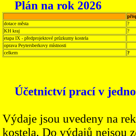
Plán na rok 2026
pří
dotace města
?
KH kraj
?
etapa IX - předprojektové průzkumy kostela
oprava Peytersberkovy místnosti
celkem
?
Účetnictví prací v jedno
Výdaje jsou uvedeny na rek
kostela. Do výdajů nejsou z